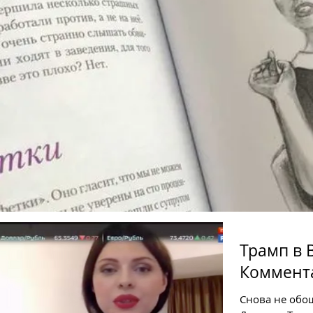
Трамп в 
Коммента
Снова не обо