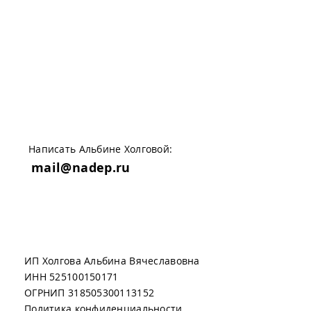
Написать Альбине Холговой:
mail@nadep.ru
ИП Холгова Альбина Вячеславовна
ИНН 525100150171
ОГРНИП 318505300113152
Политика конфиденциальности